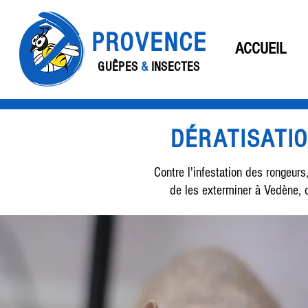
PROVENCE
ACCUEIL
GUÊPES
&
INSECTES
DÉRATISATI
Contre l'infestation des rongeu
de les exterminer à Vedène,