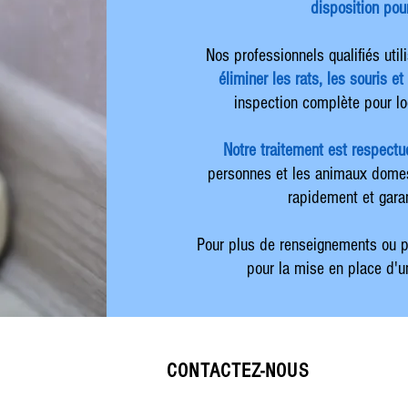
disposition pour
Nos professionnels qualifiés uti
éliminer les rats, les souris et
inspection complète pour loca
Notre traitement est respect
personnes et les animaux domes
rapidement et garan
Pour plus de renseignements ou po
pour la mise en place d'u
CONTACTEZ-NOUS
ns
06 19 61 15 33