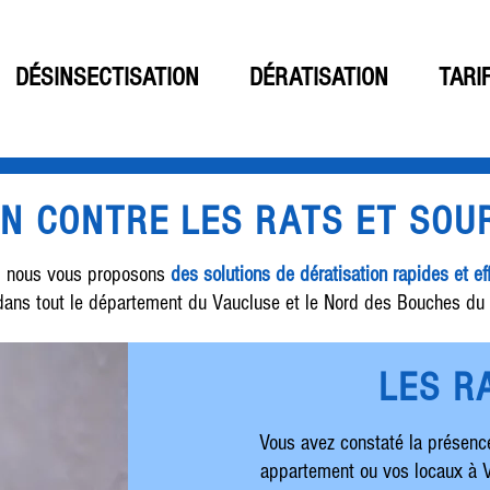
DÉSINSECTISATION
DÉRATISATION
TARI
ON CONTRE LES RATS ET SOU
rs, nous vous proposons
des solutions de dératisation rapides et ef
 dans tout le département du Vaucluse et le Nord des Bouches d
LES R
Vous avez constaté la présence
appartement ou vos locaux à