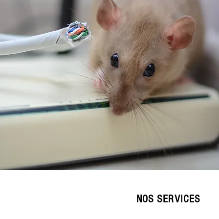
NOS SERVICES
Destruction nids de guêpes et frelo