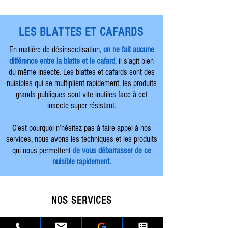
LES BLATTES ET CAFARDS
En matière de désinsectisation,
on ne fait
aucune
différence entre la blatte et le cafard
, il s’agit bien
du même insecte. Les blattes et cafards sont des
nuisibles qui se multiplient rapidement, les produits
grands publiques sont vite inutiles face à cet
insecte super résistant.
C’est pourquoi n’hésitez pas à faire appel à nos
services, nous avons les techniques et les produits
qui nous permettent
de vous débarrasser de ce
nuisible rapidement.
NOS SERVICES
Destruction nids de guêpes et frelons
Traitement contre les chenilles processionnaires