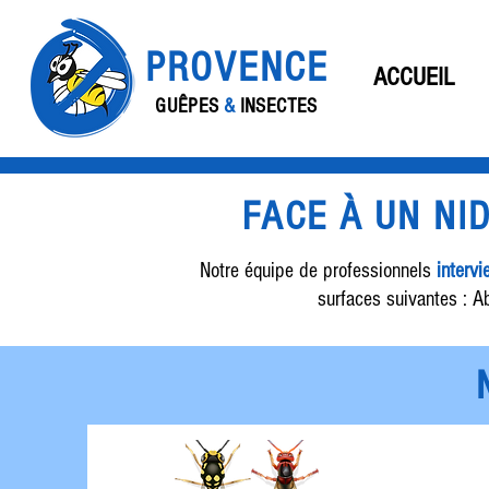
PROVENCE
ACCUEIL
GUÊPES
&
INSECTES
FACE À UN NI
Notre équipe de professionnels
intervi
surfaces suivantes : Ab