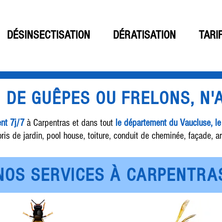
DÉSINSECTISATION
DÉRATISATION
TARI
D DE GUÊPES OU FRELONS, N
ent 7j/7
à Carpentras et dans tout
le département du Vaucluse, l
ris de jardin, pool house, toiture, conduit de cheminée, façade, ar
NOS SERVICES À CARPENTRA