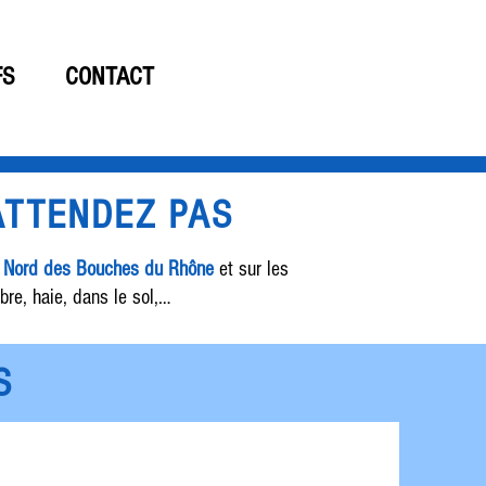
06 19 61 15 33
FS
CONTACT
'ATTENDEZ PAS
e Nord des Bouches du Rhône
et sur les
bre, haie, dans le sol,…
S