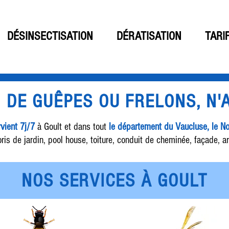
DÉSINSECTISATION
DÉRATISATION
TARI
D DE GUÊPES OU FRELONS, N
rvient 7j/7
à Goult et dans tout
le département du Vaucluse, le 
ris de jardin, pool house, toiture, conduit de cheminée, façade, ar
NOS SERVICES À GOULT