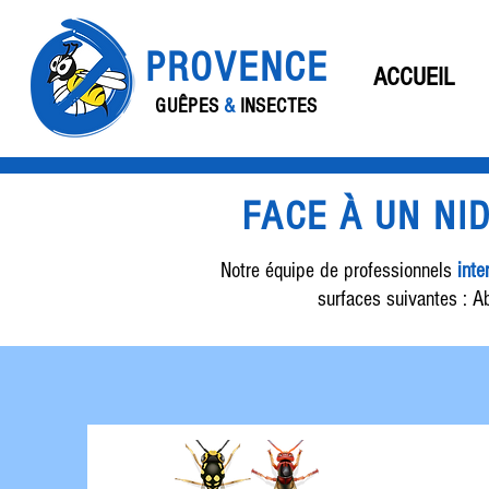
PROVENCE
ACCUEIL
GUÊPES
&
INSECTES
FACE À UN NI
Notre équipe de professionnels
inte
surfaces suivantes : Ab