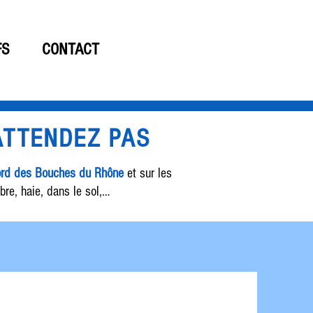
06 19 61 15 33
FS
CONTACT
'ATTENDEZ PAS
Nord des Bouches du Rhône
et sur les
bre, haie, dans le sol,…