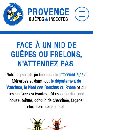
PROVENCE
GUÊPES
&
INSECTES
FACE À UN NID DE
GUÊPES OU FRELONS,
N'ATTENDEZ PAS
Notre équipe de professionnels
intervient 7j/7
à
Ménerbes et dans tout
le département du
Vaucluse, le Nord des Bouches du Rhône
et sur
les surfaces suivantes : Abris de jardin, pool
house, toiture, conduit de cheminée, façade,
arbre, haie, dans le sol,…