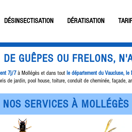
DÉSINSECTISATION
DÉRATISATION
TARI
D DE GUÊPES OU FRELONS, N
ient 7j/7
à Mollégès et dans tout
le département du Vaucluse, le
ris de jardin, pool house, toiture, conduit de cheminée, façade, ar
NOS SERVICES À MOLLÉGÈS