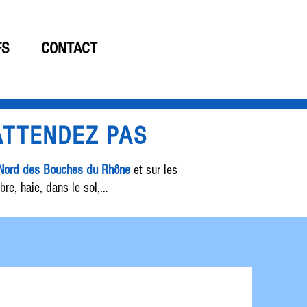
06 19 61 15 33
FS
CONTACT
'ATTENDEZ PAS
 Nord des Bouches du Rhône
et sur les
bre, haie, dans le sol,…