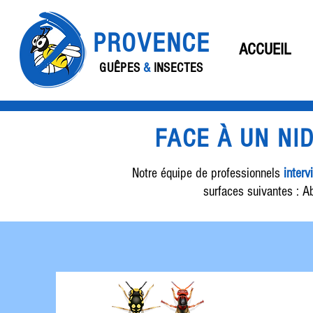
PROVENCE
ACCUEIL
GUÊPES
&
INSECTES
FACE À UN NI
Notre équipe de professionnels
interv
surfaces suivantes : Ab