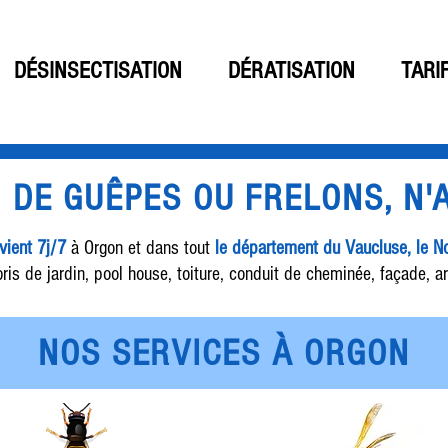
DÉSINSECTISATION
DÉRATISATION
TARI
D DE GUÊPES OU FRELONS, N
rvient 7j/7
à Orgon et dans tout
le département du Vaucluse, le 
ris de jardin, pool house, toiture, conduit de cheminée, façade, ar
NOS SERVICES À ORGON