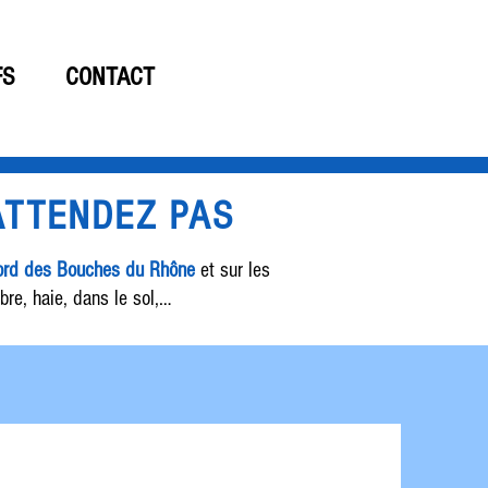
06 19 61 15 33
FS
CONTACT
'ATTENDEZ PAS
Nord des Bouches du Rhône
et sur les
bre, haie, dans le sol,…