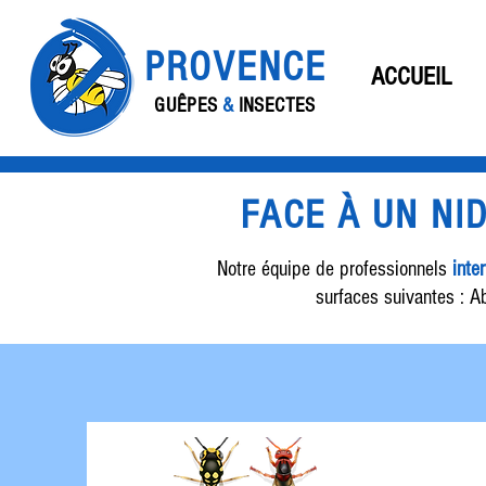
PROVENCE
ACCUEIL
GUÊPES
&
INSECTES
FACE À UN NI
Notre équipe de professionnels
inte
surfaces suivantes : Ab