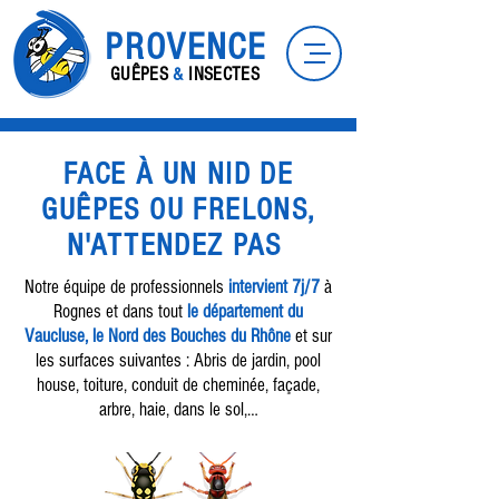
PROVENCE
GUÊPES
&
INSECTES
FACE À UN NID DE
GUÊPES OU FRELONS,
N'ATTENDEZ PAS
Notre équipe de professionnels
intervient 7j/7
à
Rognes et dans tout
le département du
Vaucluse, le Nord des Bouches du Rhône
et sur
les surfaces suivantes : Abris de jardin, pool
house, toiture, conduit de cheminée, façade,
arbre, haie, dans le sol,…