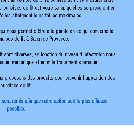
i sont au nombre de 5, la punaise de lit va mesurer entre
punaises de lit est votre sang, qu'elles se procurent en
'elles atteignent leurs tailles maximales.
 qui nous permet d’être à la pointe en ce qui concerne la
unaises de lit à Salon-de-Provence.
it sont diverses, en fonction du niveau d’infestation nous
mique, mécanique et enfin le traitement chimique.
s proposons des produits pour prévenir l’apparition des
punaises de lit.
era remis afin que notre action soit la plus efficace
possible.