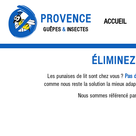
PROVENCE
ACCUEIL
GUÊPES
&
INSECTES
ÉLIMINEZ
Les punaises de lit sont chez vous ?
Pas d
comme nous reste la solution la mieux adapt
Nous sommes référencé par 