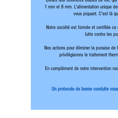
Durant leur différents stades de vie, qu
1 mm et 8 mm. L'alimentation unique des 
vous piquant. C'est là qu
Notre société est formée et certifiée ce
lutte contre les p
Nos actions pour éliminer la punaise de l
privilégierons le traitement ther
En complément de notre intervention nou
Un protocole de bonne conduite vous s