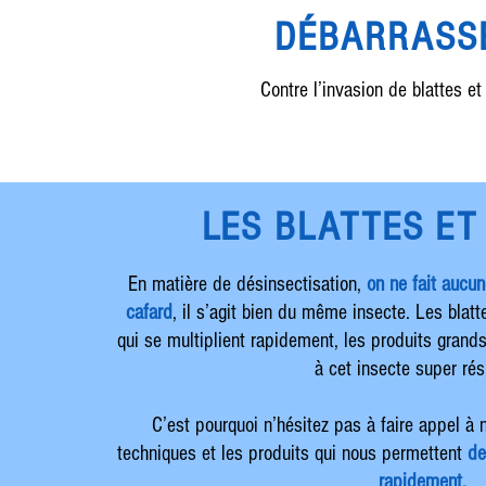
DÉBARRASSE
Contre l’invasion de blattes 
LES BLATTES ET
En matière de désinsectisation,
on ne fait
aucune
cafard
, il s’agit bien du même insecte. Les blatt
qui se multiplient rapidement, les produits grands
à cet insecte super rés
C’est pourquoi n’hésitez pas à faire appel à 
techniques et les produits qui nous permettent
de
rapidement.