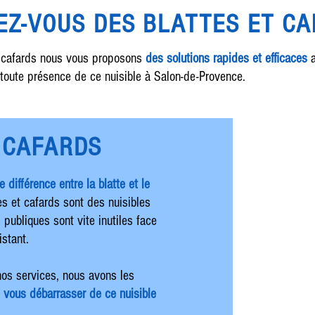
Z-VOUS DES BLATTES ET C
et cafards nous vous proposons
des solutions rapides et efficaces
a
toute présence de ce nuisible à Salon-de-Provence.
 CAFARDS
 différence entre la blatte et le
es et cafards sont des nuisibles
 publiques sont vite inutiles face
istant.
nos services, nous avons les
 vous débarrasser de ce nuisible