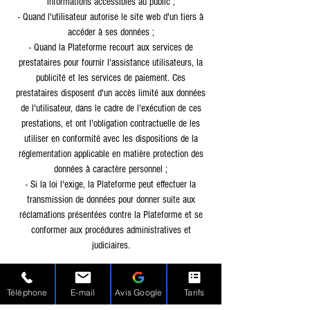
informations accessibles au public ;
- Quand l'utilisateur autorise le site web d'un tiers à
accéder à ses données ;
- Quand la Plateforme recourt aux services de
prestataires pour fournir l'assistance utilisateurs, la
publicité et les services de paiement. Ces
prestataires disposent d'un accès limité aux données
de l'utilisateur, dans le cadre de l'exécution de ces
prestations, et ont l'obligation contractuelle de les
utiliser en conformité avec les dispositions de la
réglementation applicable en matière protection des
données à caractère personnel ;
- Si la loi l'exige, la Plateforme peut effectuer la
transmission de données pour donner suite aux
réclamations présentées contre la Plateforme et se
conformer aux procédures administratives et
judiciaires.
Article 11 - Offres commerciales
Vous êtes susceptible de recevoir des offres
Téléphone
E-mail
Avis Google
Tarifs
commerciales de l'éditeur. Si vous ne le souhaitez