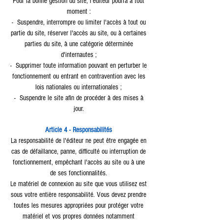
Pour la bonne gestion du site, l'éditeur pourra à tout
moment :
- Suspendre, interrompre ou limiter l'accès à tout ou
partie du site, réserver l'accès au site, ou à certaines
parties du site, à une catégorie déterminée
d'internautes ;
- Supprimer toute information pouvant en perturber le
fonctionnement ou entrant en contravention avec les
lois nationales ou internationales ;
- Suspendre le site afin de procéder à des mises à
jour.
Article 4 - Responsabilités
La responsabilité de l'éditeur ne peut être engagée en
cas de défaillance, panne, difficulté ou interruption de
fonctionnement, empêchant l'accès au site ou à une
de ses fonctionnalités.
Le matériel de connexion au site que vous utilisez est
sous votre entière responsabilité. Vous devez prendre
toutes les mesures appropriées pour protéger votre
matériel et vos propres données notamment